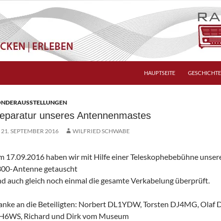
HAUPTSEITE
GESCHICHTE
ONDERAUSSTELLUNGEN
eparatur unseres Antennenmastes
21. SEPTEMBER 2016
WILFRIED SCHWABE
 17.09.2016 haben wir mit Hilfe einer Teleskophebebühne unser
300-Antenne getauscht
d auch gleich noch einmal die gesamte Verkabelung überprüft.
nke an die Beteiligten: Norbert DL1YDW, Torsten DJ4MG, Olaf 
H6WS, Richard und Dirk vom Museum