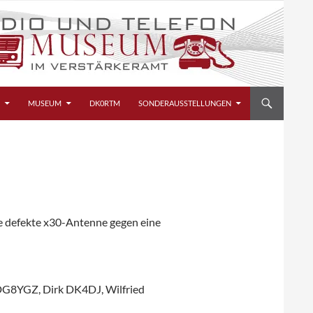
MUSEUM
DK0RTM
SONDERAUSSTELLUNGEN
e defekte x30-Antenne gegen eine
DG8YGZ, Dirk DK4DJ, Wilfried