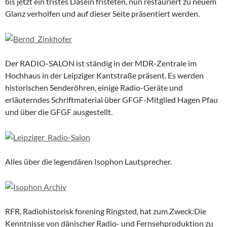
bis jetzt ein tristes Dasein fristeten, nun restauriert zu neuem
Glanz verholfen und auf dieser Seite präsentiert werden.
Der RADIO-SALON ist ständig in der MDR-Zentrale im
Hochhaus in der Leipziger Kantstraße präsent. Es werden
historischen Senderöhren, einige Radio-Geräte und
erläuterndes Schriftmaterial über GFGF-Mitglied Hagen Pfau
und über die GFGF ausgestellt.
Alles über die legendären Isophon Lautsprecher.
RFR, Radiohistorisk forening Ringsted, hat zum Zweck:Die
Kenntnisse von dänischer Radio- und Fernsehproduktion zu