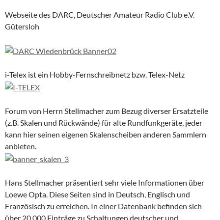
Webseite des DARC, Deutscher Amateur Radio Club e.V.
Gütersloh
i-Telex ist ein Hobby-Fernschreibnetz bzw. Telex-Netz
Forum von Herrn Stellmacher zum Bezug diverser Ersatzteile
(z.B. Skalen und Rückwände) für alte Rundfunkgeräte, jeder
kann hier seinen eigenen Skalenscheiben anderen Sammlern
anbieten.
Hans Stellmacher präsentiert sehr viele Informationen über
Loewe Opta. Diese Seiten sind in Deutsch, Englisch und
Französisch zu erreichen. In einer Datenbank befinden sich
über 20,000 Einträge zu Schaltungen deutscher und