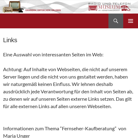
Zum
Inhalt
Suchen
springen
Radio- und Telefonmuseum
PRIMÄR
MENÜ
Links
Eine Auswahl von interessanten Seiten im Web:
Achtung: Auf Inhalte von Webseiten, die nicht auf unserem
Server liegen und die nicht von uns gestaltet werden, haben
wir naturgemäß keinen Einfluss. Wir lehnen deshalb
ausdrücklich jede Verantwortung für den Inhalt von Seiten ab,
zu denen wir auf unseren Seiten externe Links setzen. Das gilt
für alle externen Links auf allen unseren Webseiten.
Informationen zum Thema “Fernseher-Kaufberatung” von
Maria Unger