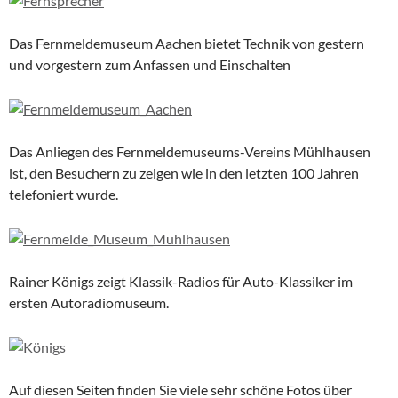
Das Fernmeldemuseum Aachen bietet Technik von gestern
und vorgestern zum Anfassen und Einschalten
Das Anliegen des Fernmeldemuseums-Vereins Mühlhausen
ist, den Besuchern zu zeigen wie in den letzten 100 Jahren
telefoniert wurde.
Rainer Königs zeigt Klassik-Radios für Auto-Klassiker im
ersten Autoradiomuseum.
Auf diesen Seiten finden Sie viele sehr schöne Fotos über