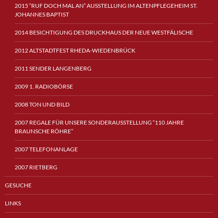
2015 “RUF DOCH MAL AN” AUSSTELLUNG IM ALTENPFLEGEHEIM ST.
JOHANNES BAPTIST
2014 BESICHTIGUNG DES DRUCKHAUS DER NEUE WESTFÄLISCHE
2012 ALTSTADTFEST RHEDA-WIEDENBRÜCK
2011 SENDER LANGENBERG
2009 1. RADIOBÖRSE
2008 TON UND BILD
2007 REGALE FÜR UNSERE SONDERAUSSTELLUNG “110 JAHRE
BRAUNSCHE RÖHRE”
2007 TELEFONANLAGE
2007 RIETBERG
GESUCHE
LINKS