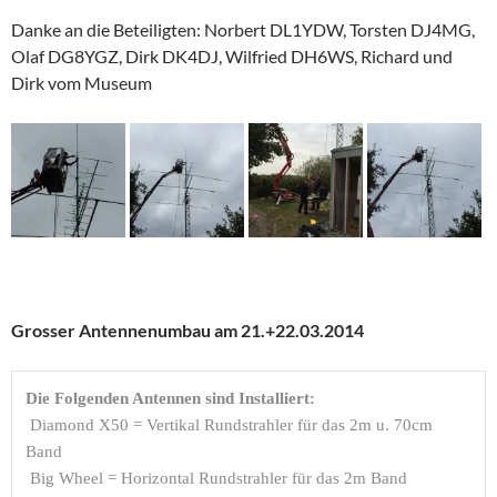
Danke an die Beteiligten: Norbert DL1YDW, Torsten DJ4MG,
Olaf DG8YGZ, Dirk DK4DJ, Wilfried DH6WS, Richard und
Dirk vom Museum
Grosser Antennenumbau am 21.+22.03.2014
Die Folgenden Antennen sind Installiert:
 Diamond X50 = Vertikal Rundstrahler für das 2m u. 70cm 
Band

 Big Wheel = Horizontal Rundstrahler für das 2m Band
