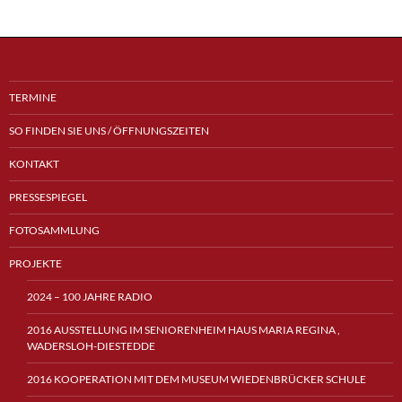
TERMINE
SO FINDEN SIE UNS / ÖFFNUNGSZEITEN
KONTAKT
PRESSESPIEGEL
FOTOSAMMLUNG
PROJEKTE
2024 – 100 JAHRE RADIO
2016 AUSSTELLUNG IM SENIORENHEIM HAUS MARIA REGINA ,
WADERSLOH-DIESTEDDE
2016 KOOPERATION MIT DEM MUSEUM WIEDENBRÜCKER SCHULE