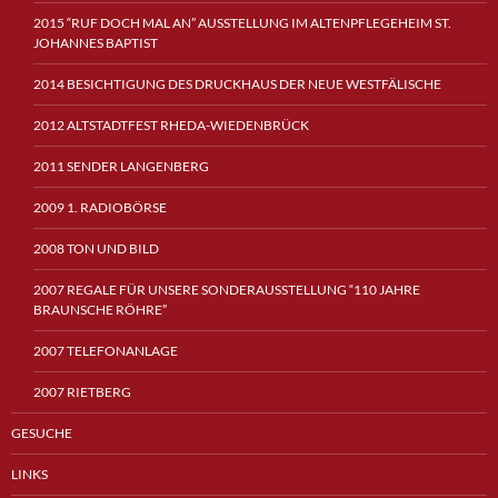
2015 “RUF DOCH MAL AN” AUSSTELLUNG IM ALTENPFLEGEHEIM ST.
JOHANNES BAPTIST
2014 BESICHTIGUNG DES DRUCKHAUS DER NEUE WESTFÄLISCHE
2012 ALTSTADTFEST RHEDA-WIEDENBRÜCK
2011 SENDER LANGENBERG
2009 1. RADIOBÖRSE
2008 TON UND BILD
2007 REGALE FÜR UNSERE SONDERAUSSTELLUNG “110 JAHRE
BRAUNSCHE RÖHRE”
2007 TELEFONANLAGE
2007 RIETBERG
GESUCHE
LINKS