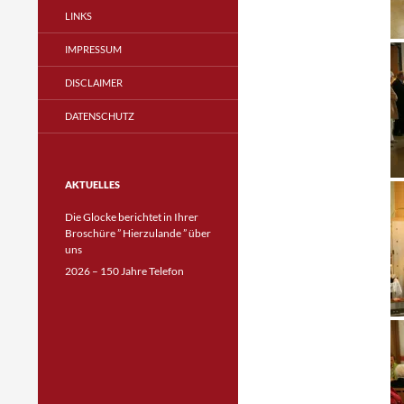
LINKS
IMPRESSUM
DISCLAIMER
DATENSCHUTZ
AKTUELLES
Die Glocke berichtet in Ihrer
Broschüre ” Hierzulande ” über
uns
2026 – 150 Jahre Telefon