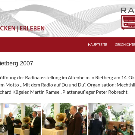
HAUPTSEITE
GESCHICHTE
ietberg 2007
öffnung der Radioausstellung im Altenheim in Rietberg am 14. O
m Motto „ Mit dem Radio auf Du und Du“. Organisation: Mechthi
chard Kügeler, Martin Ramsel, Plattenaufleger Peter Robrecht.