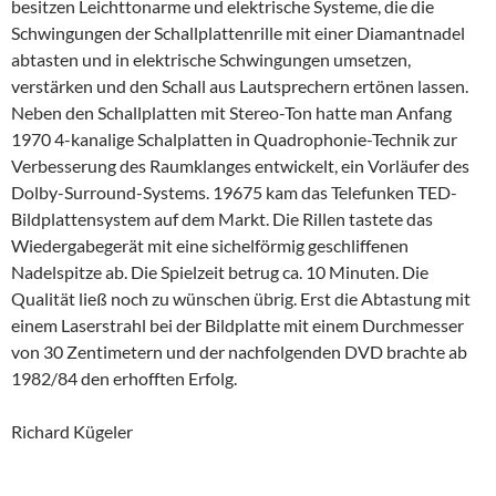
besitzen Leichttonarme und elektrische Systeme, die die
Schwingungen der Schallplattenrille mit einer Diamantnadel
abtasten und in elektrische Schwingungen umsetzen,
verstärken und den Schall aus Lautsprechern ertönen lassen.
Neben den Schallplatten mit Stereo-Ton hatte man Anfang
1970 4-kanalige Schalplatten in Quadrophonie-Technik zur
Verbesserung des Raumklanges entwickelt, ein Vorläufer des
Dolby-Surround-Systems. 19675 kam das Telefunken TED-
Bildplattensystem auf dem Markt. Die Rillen tastete das
Wiedergabegerät mit eine sichelförmig geschliffenen
Nadelspitze ab. Die Spielzeit betrug ca. 10 Minuten. Die
Qualität ließ noch zu wünschen übrig. Erst die Abtastung mit
einem Laserstrahl bei der Bildplatte mit einem Durchmesser
von 30 Zentimetern und der nachfolgenden DVD brachte ab
1982/84 den erhofften Erfolg.
Richard Kügeler