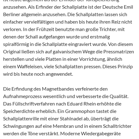
anzusehen. Als Erfinder der Schallplatte ist der Deutsche Emil
Berliner allgemein anzusehen. Die Schallplatten lassen sich
einfacher vervielfältigen und haben bis heute ihren Reiz nicht
verloren. In der Frühzeit benutzte man große Trichter, mit
denen der Schall aufgefangen wurde und erstmalig
spiralförmig in die Schallplatte eingraviert wurde. Von diesem
Original ließen sich auf galvanischem Wege die Pressmatrizen
herstellen und viele Platten in einer Vorrichtung, ähnlich
einem Waffeleisen, viele Schallplatten pressen. Dieses Prinzip
wird bis heute noch angewendet.
Die Erfindung des Magnetbandes verfeinerte den
Aufnahmeprozess wesentlich und verbesserte die Qualität.
Das Füllschriftverfahren nach Eduard Rhein erhöhte die
Speicherdichte erheblich. Ein Grammophon tastet die
Schallplattenrille mit einer Stahlnadel ab, überträgt die
Schwingungen auf eine Membran und in einem Schalltrichter
werden die Töne verstärkt. Moderne Wiedergabegeräte