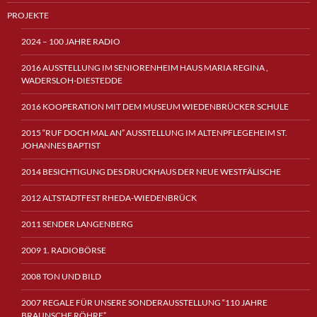
PROJEKTE
2024 – 100 JAHRE RADIO
2016 AUSSTELLUNG IM SENIORENHEIM HAUS MARIA REGINA ,
WADERSLOH-DIESTEDDE
2016 KOOPERATION MIT DEM MUSEUM WIEDENBRÜCKER SCHULE
2015 “RUF DOCH MAL AN” AUSSTELLUNG IM ALTENPFLEGEHEIM ST.
JOHANNES BAPTIST
2014 BESICHTIGUNG DES DRUCKHAUS DER NEUE WESTFÄLISCHE
2012 ALTSTADTFEST RHEDA-WIEDENBRÜCK
2011 SENDER LANGENBERG
2009 1. RADIOBÖRSE
2008 TON UND BILD
2007 REGALE FÜR UNSERE SONDERAUSSTELLUNG “110 JAHRE
BRAUNSCHE RÖHRE”