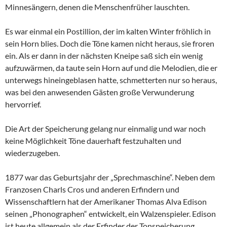
Minnesängern, denen die Menschenfrüher lauschten.
Es war einmal ein Postillion, der im kalten Winter fröhlich in
sein Horn blies. Doch die Töne kamen nicht heraus, sie froren
ein. Als er dann in der nächsten Kneipe saß sich ein wenig
aufzuwärmen, da taute sein Horn auf und die Melodien, die er
unterwegs hineingeblasen hatte, schmetterten nur so heraus,
was bei den anwesenden Gästen große Verwunderung
hervorrief.
Die Art der Speicherung gelang nur einmalig und war noch
keine Möglichkeit Töne dauerhaft festzuhalten und
wiederzugeben.
1877 war das Geburtsjahr der „Sprechmaschine“. Neben dem
Franzosen Charls Cros und anderen Erfindern und
Wissenschaftlern hat der Amerikaner Thomas Alva Edison
seinen „Phonographen“ entwickelt, ein Walzenspieler. Edison
ist heute allgemein als der Erfinder der Tonspeicherung