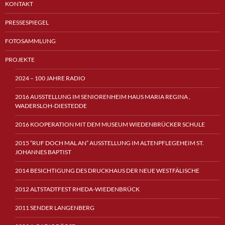
KONTAKT
PRESSESPIEGEL
FOTOSAMMLUNG
PROJEKTE
2024 – 100 JAHRE RADIO
2016 AUSSTELLUNG IM SENIORENHEIM HAUS MARIA REGINA ,
WADERSLOH-DIESTEDDE
2016 KOOPERATION MIT DEM MUSEUM WIEDENBRÜCKER SCHULE
2015 “RUF DOCH MAL AN” AUSSTELLUNG IM ALTENPFLEGEHEIM ST.
JOHANNES BAPTIST
2014 BESICHTIGUNG DES DRUCKHAUS DER NEUE WESTFÄLISCHE
2012 ALTSTADTFEST RHEDA-WIEDENBRÜCK
2011 SENDER LANGENBERG