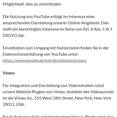
Möglichkeit, dies zu unterbinden.
Die Nutzung von YouTube erfolgt im Interesse einer
ansprechenden Darstellung unserer Online-Angebote. Dies
stellt ein berechtigtes Interesse im Sinne von Art. 6 Abs. 1 lit. f
DSGVO dar.
Einzelheiten zum Umgang mit Nutzerdaten finden Sie in der
Datenschutzerklärung von YouTube unter:
https://www.google.de/intl/de/policies/privacy
.
Vimeo
Für Integration und Darstellung von Videoinhalten nutzt
unsere Website Plugins von Vimeo. Anbieter des Videoportals
ist die Vimeo Inc., 555 West 18th Street, New York, New York
10011, USA.
Bei Aufruf einer Seite mit integriertem Vimeo-Plugin wird eine