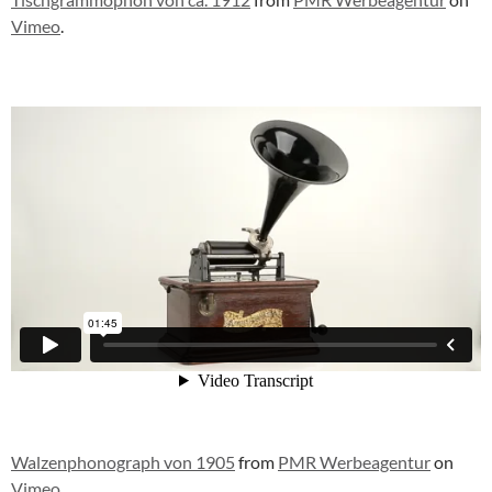
Vimeo
.
Walzenphonograph von 1905
from
PMR Werbeagentur
on
Vimeo
.