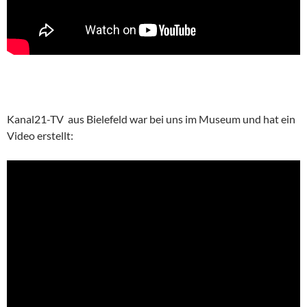
Kanal21-TV aus Bielefeld war bei uns im Museum und hat ein
Video erstellt: