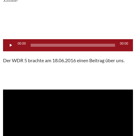
Audio-
00:00
00:00
Player
Der WDR 5 brachte am 18.06.2016 einen Beitrag über uns.