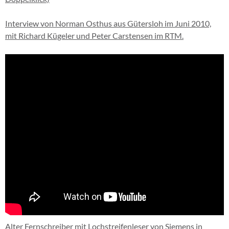
Interview von Norman Osthus aus Gütersloh im Juni 2010,
mit Richard Kügeler und Peter Carstensen im RTM.
Alter Fernschreiber mit Lochstreifenleser von Siemens in