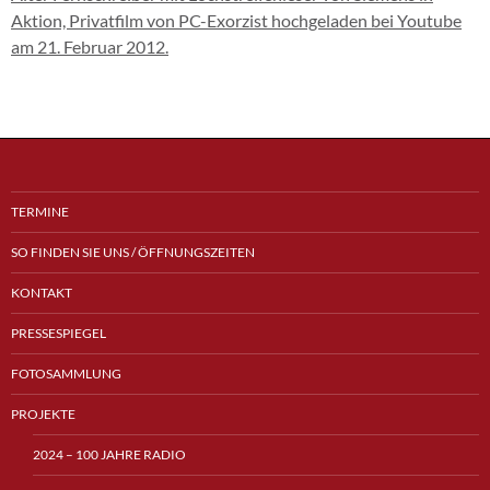
Aktion, Privatfilm von PC-Exorzist hochgeladen bei Youtube
am 21. Februar 2012.
TERMINE
SO FINDEN SIE UNS / ÖFFNUNGSZEITEN
KONTAKT
PRESSESPIEGEL
FOTOSAMMLUNG
PROJEKTE
2024 – 100 JAHRE RADIO