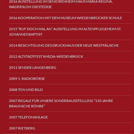
2016 AUSSTELLUNG IM SENIORENHEIM HAUS MARIA REGINA ,
WADERSLOH-DIESTEDDE
2016 KOOPERATION MIT DEM MUSEUM WIEDENBRÜCKER SCHULE
2015 “RUF DOCH MAL AN” AUSSTELLUNG IM ALTENPFLEGEHEIM ST.
JOHANNES BAPTIST
2014 BESICHTIGUNG DES DRUCKHAUS DER NEUE WESTFÄLISCHE
2012 ALTSTADTFEST RHEDA-WIEDENBRÜCK
2011 SENDER LANGENBERG
2009 1. RADIOBÖRSE
2008 TON UND BILD
2007 REGALE FÜR UNSERE SONDERAUSSTELLUNG “110 JAHRE
BRAUNSCHE RÖHRE”
2007 TELEFONANLAGE
2007 RIETBERG