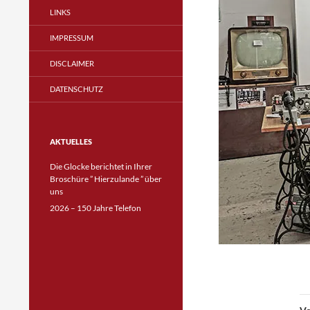
LINKS
IMPRESSUM
DISCLAIMER
DATENSCHUTZ
AKTUELLES
Die Glocke berichtet in Ihrer
Broschüre ” Hierzulande ” über
uns
2026 – 150 Jahre Telefon