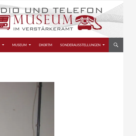
MUSEUM
DK0RTM
SONDERAUSSTELLUNGEN