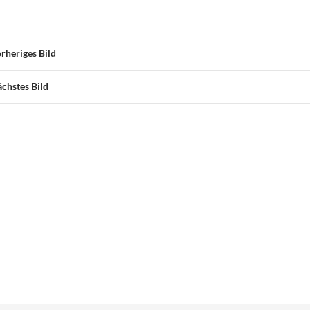
rheriges Bild
chstes Bild