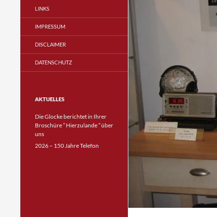
LINKS
IMPRESSUM
DISCLAIMER
DATENSCHUTZ
AKTUELLES
Die Glocke berichtet in Ihrer
Broschüre ” Hierzulande ” über
uns
2026 – 150 Jahre Telefon