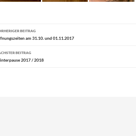
eitragsnavigation
RHERIGER BEITRAG
fnungszeiten am 31.10. und 01.11.2017
CHSTER BEITRAG
nterpause 2017 / 2018