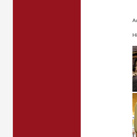
Au
Hi