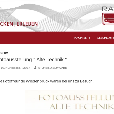
HAUPTSEITE
GESCHICHTE
RCHIV
otoausstellung ” Alte Technik “
10. NOVEMBER 2017
WILFRIED SCHWABE
e Fotofreunde Wiedenbrück waren bei uns zu Besuch.