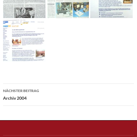
Beitragsnavigation
NÄCHSTER BEITRAG
Archiv 2004