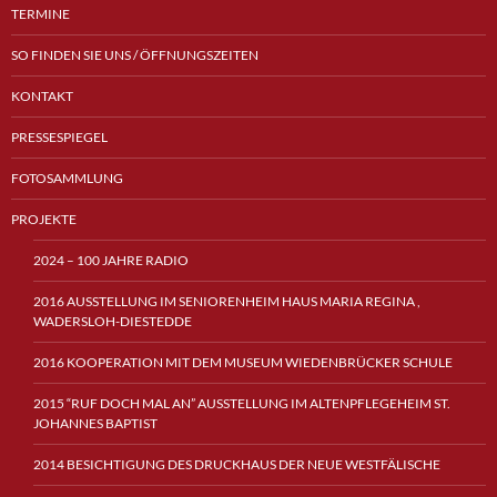
TERMINE
SO FINDEN SIE UNS / ÖFFNUNGSZEITEN
KONTAKT
PRESSESPIEGEL
FOTOSAMMLUNG
PROJEKTE
2024 – 100 JAHRE RADIO
2016 AUSSTELLUNG IM SENIORENHEIM HAUS MARIA REGINA ,
WADERSLOH-DIESTEDDE
2016 KOOPERATION MIT DEM MUSEUM WIEDENBRÜCKER SCHULE
2015 “RUF DOCH MAL AN” AUSSTELLUNG IM ALTENPFLEGEHEIM ST.
JOHANNES BAPTIST
2014 BESICHTIGUNG DES DRUCKHAUS DER NEUE WESTFÄLISCHE