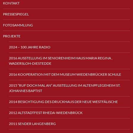
KONTAKT
PRESSESPIEGEL
FOTOSAMMLUNG
PROJEKTE
2024 – 100 JAHRE RADIO
2016 AUSSTELLUNG IM SENIORENHEIM HAUS MARIA REGINA ,
WADERSLOH-DIESTEDDE
2016 KOOPERATION MIT DEM MUSEUM WIEDENBRÜCKER SCHULE
2015 “RUF DOCH MAL AN” AUSSTELLUNG IM ALTENPFLEGEHEIM ST.
JOHANNES BAPTIST
2014 BESICHTIGUNG DES DRUCKHAUS DER NEUE WESTFÄLISCHE
2012 ALTSTADTFEST RHEDA-WIEDENBRÜCK
2011 SENDER LANGENBERG