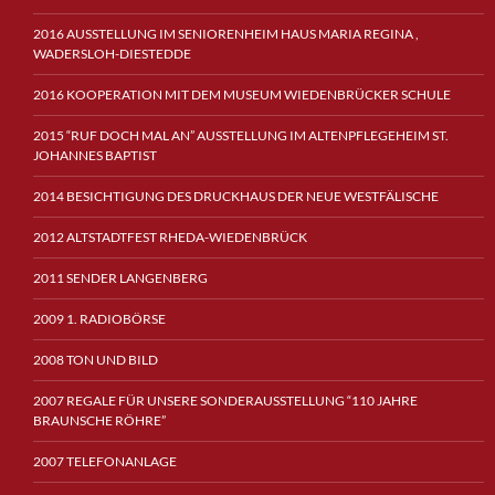
2016 AUSSTELLUNG IM SENIORENHEIM HAUS MARIA REGINA ,
WADERSLOH-DIESTEDDE
2016 KOOPERATION MIT DEM MUSEUM WIEDENBRÜCKER SCHULE
2015 “RUF DOCH MAL AN” AUSSTELLUNG IM ALTENPFLEGEHEIM ST.
JOHANNES BAPTIST
2014 BESICHTIGUNG DES DRUCKHAUS DER NEUE WESTFÄLISCHE
2012 ALTSTADTFEST RHEDA-WIEDENBRÜCK
2011 SENDER LANGENBERG
2009 1. RADIOBÖRSE
2008 TON UND BILD
2007 REGALE FÜR UNSERE SONDERAUSSTELLUNG “110 JAHRE
BRAUNSCHE RÖHRE”
2007 TELEFONANLAGE