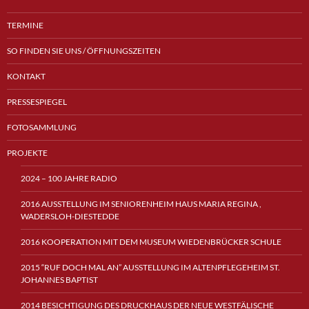
TERMINE
SO FINDEN SIE UNS / ÖFFNUNGSZEITEN
KONTAKT
PRESSESPIEGEL
FOTOSAMMLUNG
PROJEKTE
2024 – 100 JAHRE RADIO
2016 AUSSTELLUNG IM SENIORENHEIM HAUS MARIA REGINA ,
WADERSLOH-DIESTEDDE
2016 KOOPERATION MIT DEM MUSEUM WIEDENBRÜCKER SCHULE
2015 “RUF DOCH MAL AN” AUSSTELLUNG IM ALTENPFLEGEHEIM ST.
JOHANNES BAPTIST
2014 BESICHTIGUNG DES DRUCKHAUS DER NEUE WESTFÄLISCHE