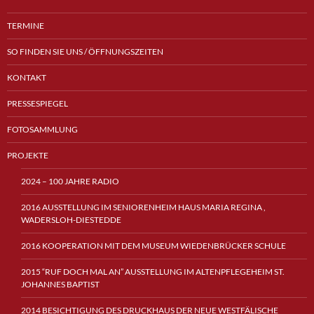
TERMINE
SO FINDEN SIE UNS / ÖFFNUNGSZEITEN
KONTAKT
PRESSESPIEGEL
FOTOSAMMLUNG
PROJEKTE
2024 – 100 JAHRE RADIO
2016 AUSSTELLUNG IM SENIORENHEIM HAUS MARIA REGINA ,
WADERSLOH-DIESTEDDE
2016 KOOPERATION MIT DEM MUSEUM WIEDENBRÜCKER SCHULE
2015 “RUF DOCH MAL AN” AUSSTELLUNG IM ALTENPFLEGEHEIM ST.
JOHANNES BAPTIST
2014 BESICHTIGUNG DES DRUCKHAUS DER NEUE WESTFÄLISCHE