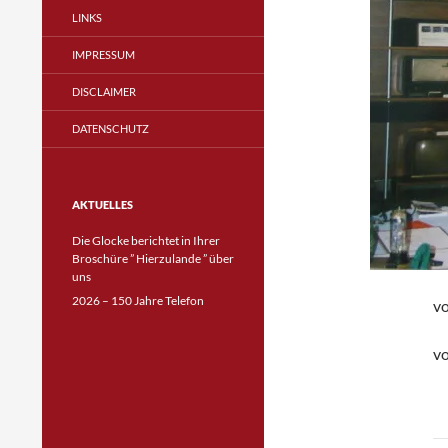
LINKS
IMPRESSUM
DISCLAIMER
DATENSCHUTZ
AKTUELLES
Die Glocke berichtet in Ihrer
Broschüre ” Hierzulande ” über
uns
2026 – 150 Jahre Telefon
vo
vo