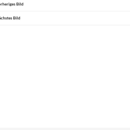
rheriges Bild
chstes Bild