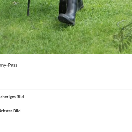
ony-Pass
rheriges Bild
chstes Bild