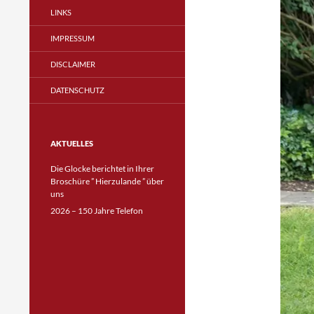
LINKS
IMPRESSUM
DISCLAIMER
DATENSCHUTZ
AKTUELLES
Die Glocke berichtet in Ihrer
Broschüre ” Hierzulande ” über
uns
2026 – 150 Jahre Telefon