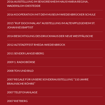
2016 AUSSTELLUNG IM SENIORENHEIM HAUS MARIA REGINA ,
WADERSLOH-DIESTEDDE
2016 KOOPERATION MIT DEM MUSEUM WIEDENBRÜCKER SCHULE
2015 “RUF DOCH MAL AN” AUSSTELLUNG IM ALTENPFLEGEHEIM ST.
JOHANNES BAPTIST
2014 BESICHTIGUNG DES DRUCKHAUS DER NEUE WESTFÄLISCHE
2012 ALTSTADTFEST RHEDA-WIEDENBRÜCK
2011 SENDER LANGENBERG
2009 1. RADIOBÖRSE
2008 TON UND BILD
2007 REGALE FÜR UNSERE SONDERAUSSTELLUNG “110 JAHRE
BRAUNSCHE RÖHRE”
2007 TELEFONANLAGE
2007 RIETBERG