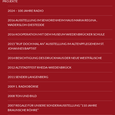
PROJEKTE
2024 – 100 JAHRE RADIO
2016 AUSSTELLUNG IM SENIORENHEIM HAUS MARIA REGINA ,
WADERSLOH-DIESTEDDE
2016 KOOPERATION MIT DEM MUSEUM WIEDENBRÜCKER SCHULE
2015 “RUF DOCH MAL AN” AUSSTELLUNG IM ALTENPFLEGEHEIM ST.
JOHANNES BAPTIST
2014 BESICHTIGUNG DES DRUCKHAUS DER NEUE WESTFÄLISCHE
2012 ALTSTADTFEST RHEDA-WIEDENBRÜCK
2011 SENDER LANGENBERG
2009 1. RADIOBÖRSE
2008 TON UND BILD
2007 REGALE FÜR UNSERE SONDERAUSSTELLUNG “110 JAHRE
BRAUNSCHE RÖHRE”